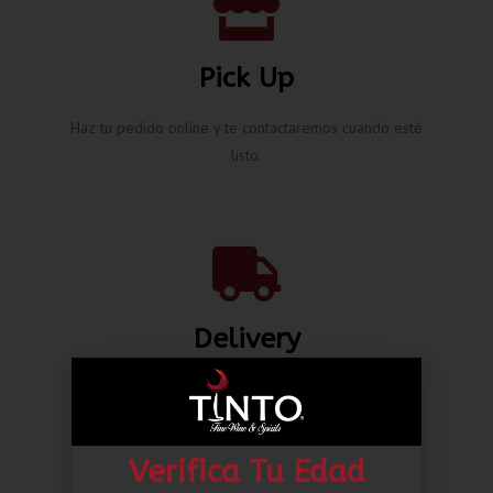
Pick Up
Haz tu pedido online y te contactaremos cuando esté
listo.
Delivery
Envíos nacionales hasta la puerta de tu casa desde L.
80.00*
Verifica Tu Edad