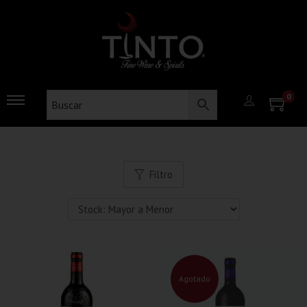
0
Filtro
Agotado