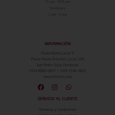
11 am - 9:30 pm
Domingos
1 pm - 5 pm
INFORMACIÓN
Plaza Numa, Local 9
Plaza Paseo Próceres, Local 104
San Pedro Sula, Honduras
+504 8880-0857 / +504 3346-0691
www.tintohn.com
SERVICIO AL CLIENTE
Términos y Condiciones