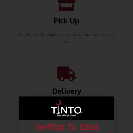
Pick Up
Haz tu pedido online y te contactaremos cuando esté
listo.
Delivery
Envíos nacionales hasta la puerta de tu casa desde L.
80.00*
Verifica Tu Edad