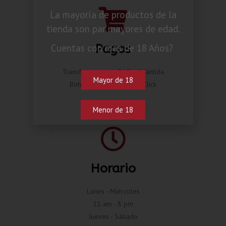
La mayoría de productos de la
tienda son par mayores de edad.
Pagos
Cuentas con mas de 18 Años?
Transferencia por BAC o Atlántida
Mayor de 18
Botón de pago Compra Click
Menor de 18
Horario
Lunes - Miércoles
11 am - 8 pm
Jueves - Sábado