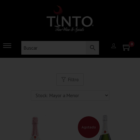
0
Filtro
Agotado