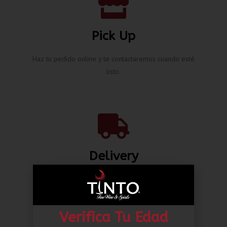
Pick Up
Haz tu pedido online y te contactaremos cuando esté
listo.
Delivery
Envíos nacionales hasta la puerta de tu casa desde L.
80.00*
Verifica Tu Edad