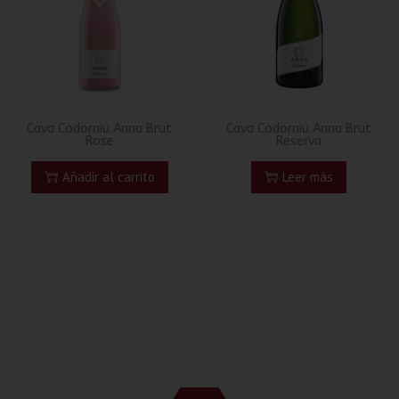
Cava Codorniu Anna Brut
Cava Codorniu Anna Brut
Rose
Reserva
Añadir al carrito
Leer más