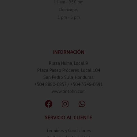
11 am - 9:30 pm
Domingos
1 pm - 5 pm
INFORMACIÓN
Plaza Numa, Local 9
Plaza Paseo Próceres, Local 104
San Pedro Sula, Honduras
+504 8880-0857 / +504 3346-0691
www.tintohn.com
SERVICIO AL CLIENTE
Términos y Condiciones