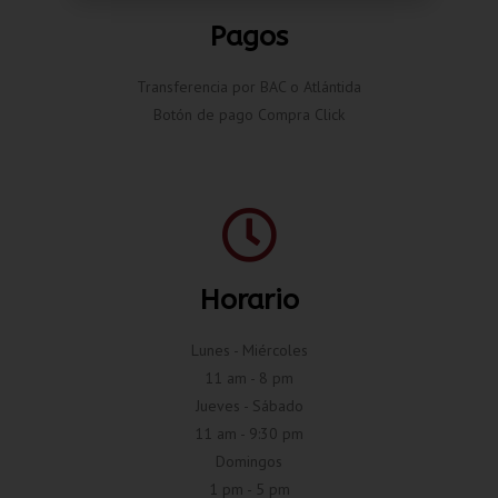
Pagos
Transferencia por BAC o Atlántida
Botón de pago Compra Click
Horario
Lunes - Miércoles
11 am - 8 pm
Jueves - Sábado
11 am - 9:30 pm
Domingos
1 pm - 5 pm