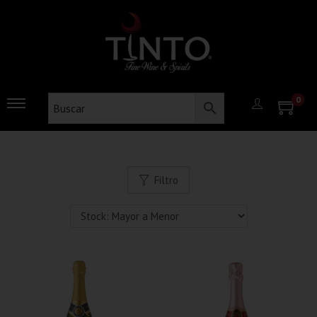
0
Filtro