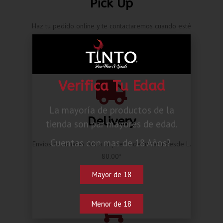
Pick Up
Haz tu pedido online y te contactaremos cuando esté
listo.
Verifica Tu Edad
La mayoría de productos de la
Delivery
tienda son par mayores de edad.
Cuentas con mas de 18 Años?
Envíos nacionales hasta la puerta de tu casa desde L.
80.00*
Mayor de 18
Menor de 18