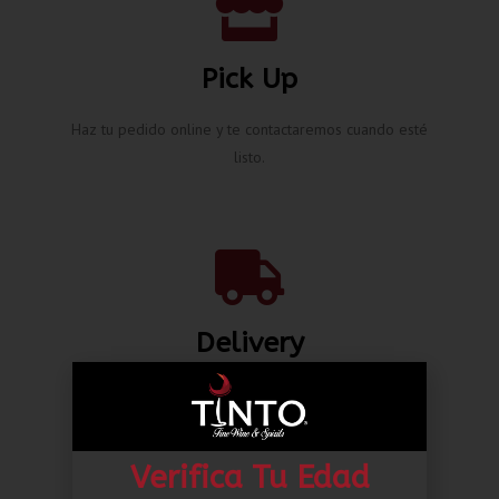
Pick Up
Haz tu pedido online y te contactaremos cuando esté
listo.
Delivery
Envíos nacionales hasta la puerta de tu casa desde L.
80.00*
Verifica Tu Edad