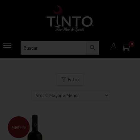
0
Filtro
Agotado