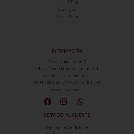
11 am - 9:30 pm
Domingos
1 pm - 5 pm
INFORMACIÓN
Plaza Numa, Local 9
Plaza Paseo Próceres, Local 104
San Pedro Sula, Honduras
+504 8880-0857 / +504 3346-0691
www.tintohn.com
SERVICIO AL CLIENTE
Términos y Condiciones